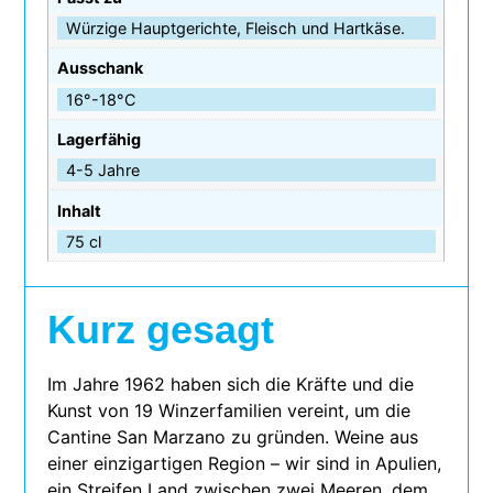
Würzige Hauptgerichte, Fleisch und Hartkäse.
Ausschank
16°-18°C
Lagerfähig
4-5 Jahre
Inhalt
75 cl
Kurz gesagt
Im Jahre 1962 haben sich die Kräfte und die
Kunst von 19 Winzerfamilien ver­eint, um die
Cantine San Marzano zu grün­den. Weine aus
einer ein­zig­ar­ti­gen Region – wir sind in Apulien,
ein Streifen Land zwi­schen zwei Meeren, dem