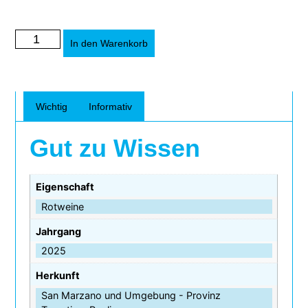
Alternative:
In den Warenkorb
Wichtig
Informativ
Gut zu Wissen
Eigenschaft
Rotweine
Jahrgang
2025
Herkunft
San Marzano und Umgebung - Provinz