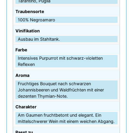
Tarantino, Puglia
Traubensorte
100% Negroamaro
Vinifikation
Ausbau im Stahltank.
Farbe
Intensives Purpurrot mit schwarz-violetten
Reflexen
Aroma
Fruchtiges Bouquet nach schwarzen
Johannisbeeren und Waldfrüchten mit einer
dezenten Thymian-Note.
Charakter
Am Gaumen fruchtbetont und elegant. Ein
mittelschwerer Wein mit einem weichen Abgang.
Passt zu