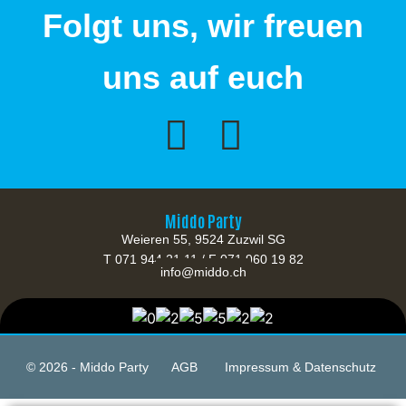
Folgt uns, wir freuen
uns auf euch
Middo Party
Weieren 55, 9524 Zuzwil SG
T 071 944 21 11 / F 071 960 19 82
info@middo.ch
© 2026 - Middo Party
AGB
Impressum & Datenschutz