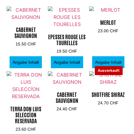
MERLOT
CABERNET
23.00
CHF
SAUVIGNON
EPESSES ROUGE LES
TOURELLES
15.50
CHF
19.50
CHF
Angabe Inhalt
Angabe Inhalt
Angabe Inhalt
Ausverkauft
CABERNET
SHOTFIRE SHIRAZ
SAUVIGNON
24.70
CHF
TERRA DON LUIS
24.40
CHF
SELECCÍON
RESERVADA
23.60
CHF