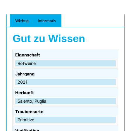
Wichtig
Informativ
Gut zu Wissen
Eigenschaft
Rotweine
Jahrgang
2021
Herkunft
Salento, Puglia
Traubensorte
Primitivo
Vinifikation