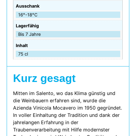
Ausschank
16°-18°C
Lagerfähig
Bis 7 Jahre
Inhalt
75 cl
Kurz gesagt
Mitten im Salento, wo das Klima güns­tig und
die Weinbauern erfah­ren sind, wurde die
Azienda Vinicola Mocavero im 1950 gegrün­det.
In vol­ler Einhaltung der Tradition und dank der
jah­re­lan­gen Erfahrung in der
Traubenverarbeitung mit Hilfe moderns­ter