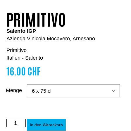
PRIMITIVO
Salento IGP
Azienda Vinicola Mocavero, Arnesano
Primitivo
Italien - Salento
16.00
CHF
Menge
In den Warenkorb