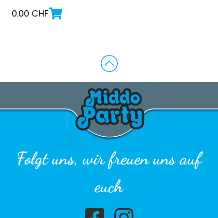
0.00
CHF
Folgt uns, wir freuen uns auf
euch