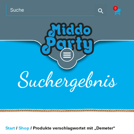
0
Suchergebnis
Start
/
Shop
/ Produkte verschlagwortet mit „Demeter“