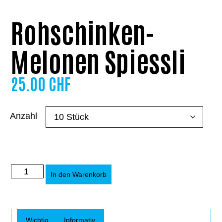
Rohschinken-
Melonen Spiessli
25.00
CHF
Anzahl
Alternative:
In den Warenkorb
Wichtig
Informativ