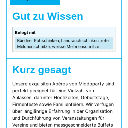
Gut zu Wissen
Belegt mit
Bündner Rohschinken, Landrauchschinken, rote
Melonenschnitze, weisse Melonenschnitze
Kurz gesagt
Unsere exqui­si­ten Apéros von Middoparty sind
per­fekt geeig­net für eine Vielzahl von
Anlässen, dar­un­ter Hochzeiten, Geburtstage,
Firmenfeste sowie Familienfeiern. Wir ver­fü­gen
über lang­jäh­rige Erfahrung in der Organisation
und Durchführung von Veranstaltungen für
Vereine und bie­ten mass­ge­schnei­derte Buffets