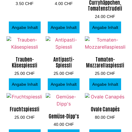
Curryhäppchen,
3.50
CHF
4.00
CHF
Tomatenstrudeli
24.00
CHF
Angabe Inhalt
Angabe Inhalt
Angabe Inhalt
Trauben-
Antipasti-
Tomaten-
Käsespiessli
Spiessli
Mozzarellaspiessli
25.00
CHF
25.00
CHF
25.00
CHF
Angabe Inhalt
Angabe Inhalt
Angabe Inhalt
Fruchtspiessli
Ovale Canapés
Gemüse-Dipp’s
25.00
CHF
80.00
CHF
40.00
CHF