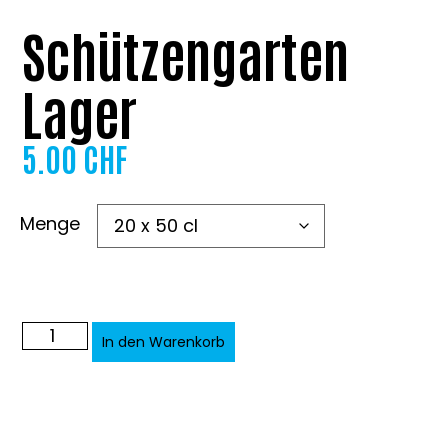
Schützengarten
Lager
5.00
CHF
Menge
Alternative:
In den Warenkorb