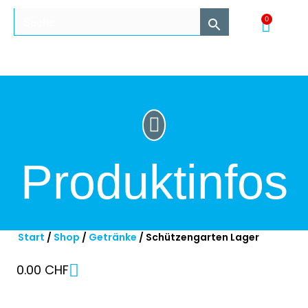
0
Produktinfos
Start
/
Shop
/
Getränke
/ Schützengarten Lager
0.00
CHF