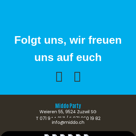
Folgt uns, wir freuen
uns auf euch
Middo Party
Weieren 55, 9524 Zuzwil SG
T 071 944 21 11 / F 071 960 19 82
info@middo.ch