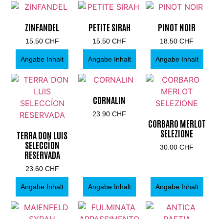
ZINFANDEL
PETITE SIRAH
PINOT NOIR
15.50
CHF
15.50
CHF
18.50
CHF
Angabe Inhalt
Angabe Inhalt
Angabe Inhalt
CORNALIN
23.90
CHF
CORBARO MERLOT
SELEZIONE
TERRA DON LUIS
SELECCÍON
30.00
CHF
RESERVADA
23.60
CHF
Angabe Inhalt
Angabe Inhalt
Angabe Inhalt