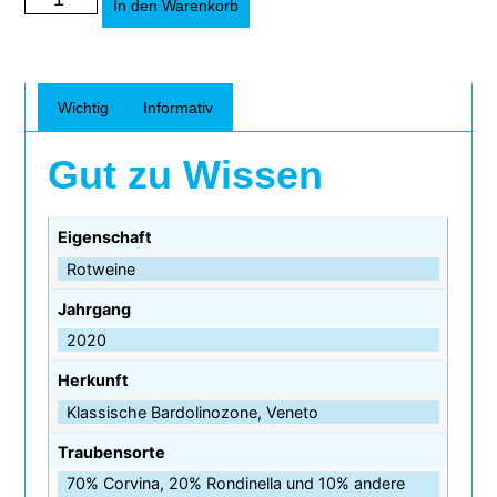
In den Warenkorb
Wichtig
Informativ
Gut zu Wissen
Eigenschaft
Rotweine
Jahrgang
2020
Herkunft
Klassische Bardolinozone, Veneto
Traubensorte
70% Corvina, 20% Rondinella und 10% andere