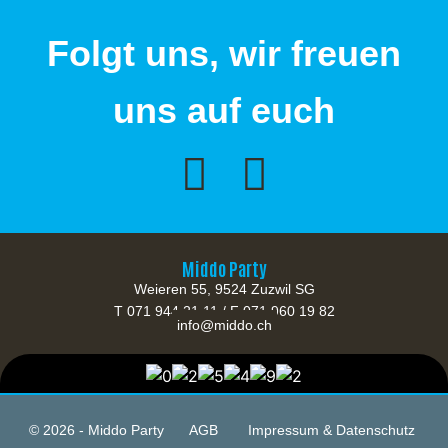
Folgt uns, wir freuen
uns auf euch
Middo Party
Weieren 55, 9524 Zuzwil SG
T 071 944 21 11 / F 071 960 19 82
info@middo.ch
© 2026 - Middo Party
AGB
Impressum & Datenschutz