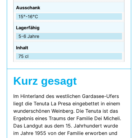
Ausschank
15°-16°C
Lagerfähig
5-6 Jahre
Inhalt
75 cl
Kurz gesagt
Im Hinterland des west­li­chen Gardasee-Ufers
liegt die Tenuta La Presa ein­ge­bet­tet in einem
wun­der­schö­nen Weinberg. Die Tenuta ist das
Ergebnis eines Traums der Familie Dei Micheli.
Das Landgut aus dem 15. Jahrhundert wurde
im Jahre 1955 von der Familie erwor­ben und