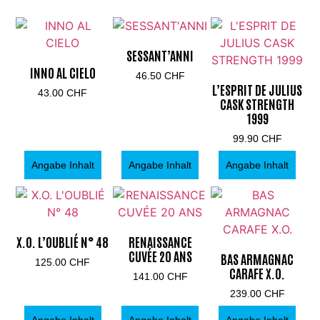
SESSANT’ANNI
INNO AL CIELO
46.50
CHF
L’ESPRIT DE JULIUS
43.00
CHF
CASK STRENGTH
1999
99.90
CHF
Angabe Inhalt
Angabe Inhalt
Angabe Inhalt
X.O. L’OUBLIÉ N° 48
RENAISSANCE
CUVÉE 20 ANS
BAS ARMAGNAC
125.00
CHF
CARAFE X.O.
141.00
CHF
239.00
CHF