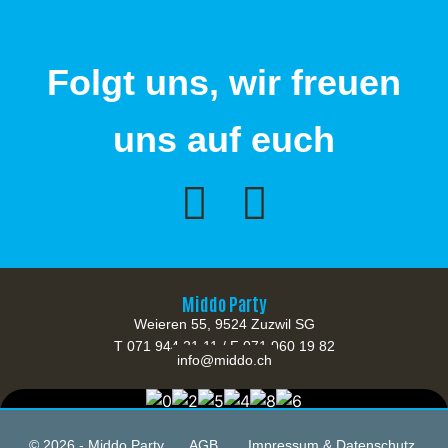
Folgt uns, wir freuen
uns auf euch
Middo Party
Weieren 55, 9524 Zuzwil SG
T 071 944 21 11 / F 071 960 19 82
info@middo.ch
© 2026 - Middo Party
AGB
Impressum & Datenschutz