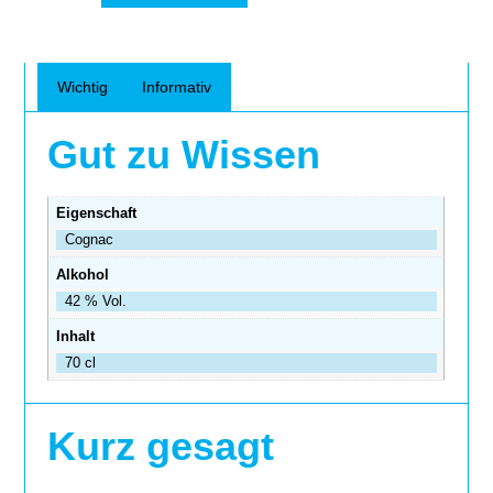
Wichtig
Informativ
Gut zu Wissen
Eigenschaft
Cognac
Alkohol
42 % Vol.
Inhalt
70 cl
Kurz gesagt