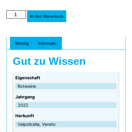
Alternative:
In den Warenkorb
Wichtig
Informativ
Gut zu Wissen
Eigenschaft
Rotweine
Jahrgang
2022
Herkunft
Valpolicella, Veneto