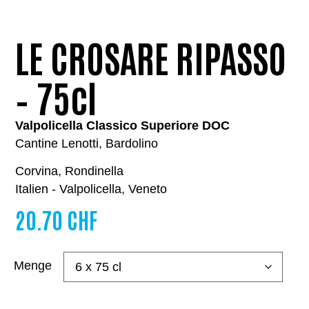
LE CROSARE RIPASSO
– 75cl
Valpolicella Classico Superiore DOC
Cantine Lenotti, Bardolino
Corvina, Rondinella
Italien - Valpolicella, Veneto
20.70
CHF
Menge