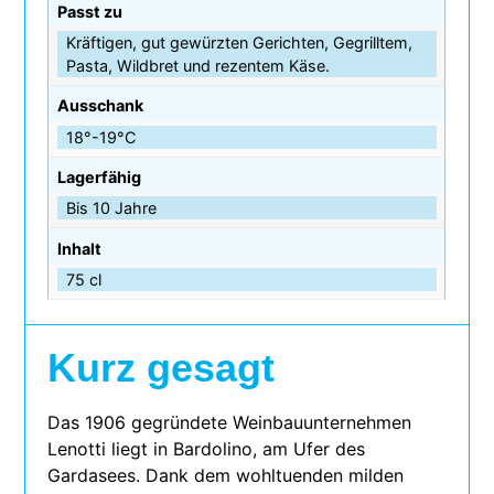
Passt zu
Kräftigen, gut gewürzten Gerichten, Gegrilltem,
Pasta, Wildbret und rezentem Käse.
Ausschank
18°-19°C
Lagerfähig
Bis 10 Jahre
Inhalt
75 cl
Kurz gesagt
Das 1906 gegrün­dete Weinbauunternehmen
Lenotti liegt in Bardolino, am Ufer des
Gardasees. Dank dem wohl­tu­en­den mil­den