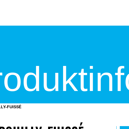
Kontakt
roduktinf
LLY-FUISSÉ