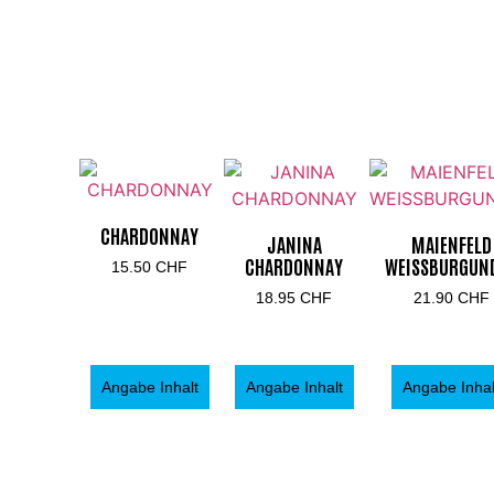
CHARDONNAY
JANINA
MAIENFELD
CHARDONNAY
WEISSBURGUN
15.50
CHF
18.95
CHF
21.90
CHF
Angabe Inhalt
Angabe Inhalt
Angabe Inhal