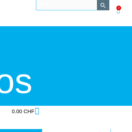
0
os
0.00
CHF