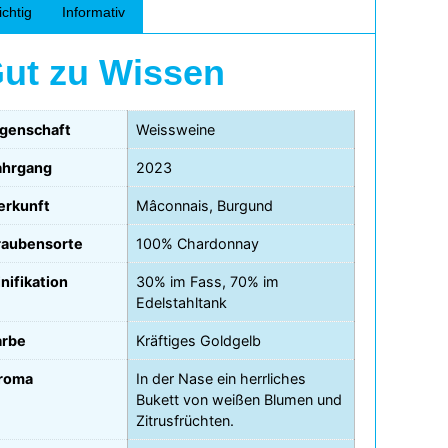
chtig
Informativ
ut zu Wissen
igenschaft
Weissweine
ahrgang
2023
erkunft
Mâconnais, Burgund
raubensorte
100% Chardonnay
nifikation
30% im Fass, 70% im
Edelstahltank
arbe
Kräftiges Goldgelb
roma
In der Nase ein herrliches
Bukett von weißen Blumen und
Zitrusfrüchten.