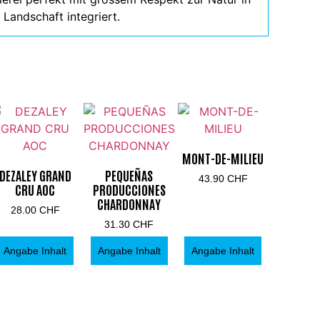
 Landschaft integriert.
MONT-DE-MILIEU
DEZALEY GRAND
PEQUEÑAS
43.90
CHF
CRU AOC
PRODUCCIONES
CHARDONNAY
28.00
CHF
31.30
CHF
Angabe Inhalt
Angabe Inhalt
Angabe Inhalt