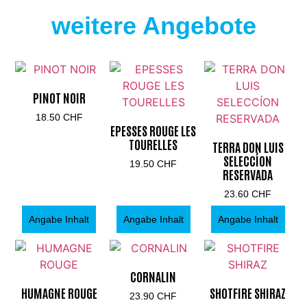
weitere Angebote
PINOT NOIR
18.50
CHF
EPESSES ROUGE LES
TOURELLES
TERRA DON LUIS
SELECCÍON
19.50
CHF
RESERVADA
23.60
CHF
Angabe Inhalt
Angabe Inhalt
Angabe Inhalt
CORNALIN
HUMAGNE ROUGE
SHOTFIRE SHIRAZ
23.90
CHF