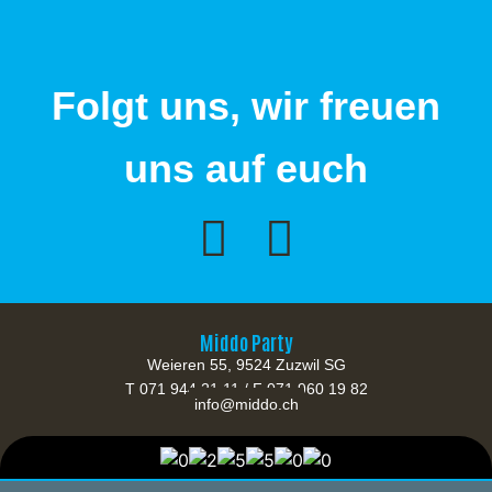
Folgt uns, wir freuen
uns auf euch
Middo Party
Weieren 55, 9524 Zuzwil SG
T 071 944 21 11 / F 071 960 19 82
info@middo.ch