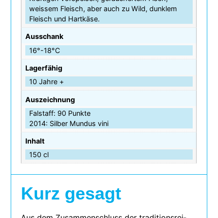
weissem Fleisch, aber auch zu Wild, dunklem
Fleisch und Hartkäse.
Ausschank
16°-18°C
Lagerfähig
10 Jahre +
Auszeichnung
Falstaff: 90 Punkte
2014: Silber Mundus vini
Inhalt
150 cl
Kurz gesagt
Aus dem Zusammenschluss der tra­di­ti­ons­rei­