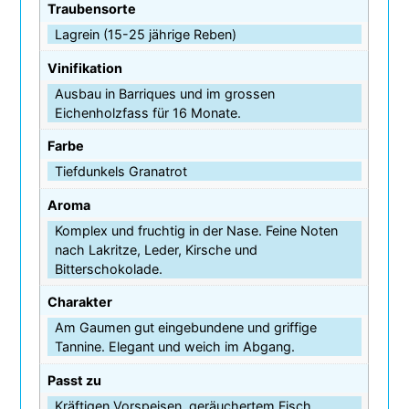
Traubensorte
Lagrein (15-25 jährige Reben)
Vinifikation
Ausbau in Barriques und im grossen
Eichenholzfass für 16 Monate.
Farbe
Tiefdunkels Granatrot
Aroma
Komplex und fruchtig in der Nase. Feine Noten
nach Lakritze, Leder, Kirsche und
Bitterschokolade.
Charakter
Am Gaumen gut eingebundene und griffige
Tannine. Elegant und weich im Abgang.
Passt zu
Kräftigen Vorspeisen, geräuchertem Fisch,