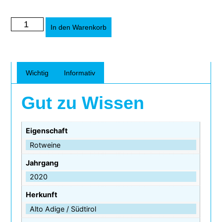
Alternative:
In den Warenkorb
Wichtig
Informativ
Gut zu Wissen
Eigenschaft
Rotweine
Jahrgang
2020
Herkunft
Alto Adige / Südtirol